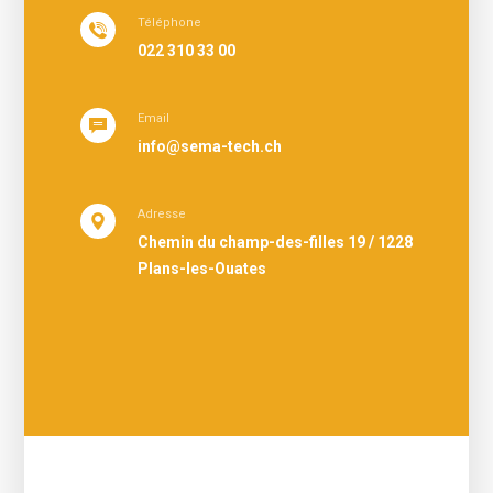
Téléphone
022 310 33 00
Email
info@sema-tech.ch
Adresse
Chemin du champ-des-filles 19 / 1228
Plans-les-Ouates