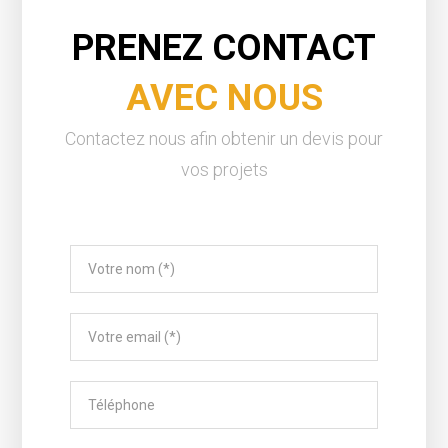
PRENEZ CONTACT
AVEC NOUS
Contactez nous afin obtenir un devis pour
vos projets